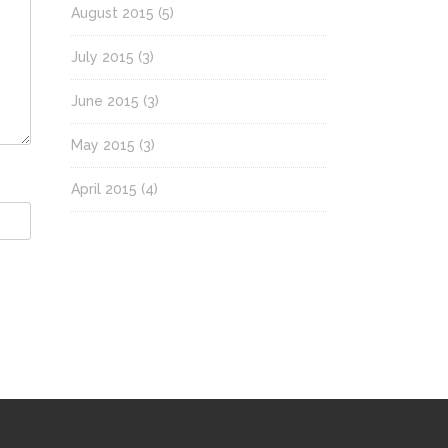
August 2015
(5)
July 2015
(3)
June 2015
(3)
May 2015
(3)
April 2015
(4)