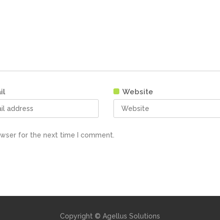
il
Website
owser for the next time I comment.
Copyright © Agellus Solutions